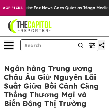
y Exist
Fox News Goes Quiet as 'Maga Media Pipeline' 
AGP PICKS
Ngân hàng Trung ương
Châu Âu Giữ Nguyên Lãi
Suất Giữa Bối Cảnh Căng
Thẳng Thương Mại và
Biến Động Thị Trường