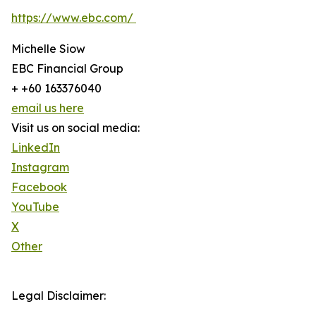
https://www.ebc.com/
Michelle Siow
EBC Financial Group
+ +60 163376040
email us here
Visit us on social media:
LinkedIn
Instagram
Facebook
YouTube
X
Other
Legal Disclaimer: