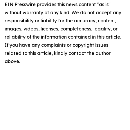
EIN Presswire provides this news content "as is"
without warranty of any kind. We do not accept any
responsibility or liability for the accuracy, content,
images, videos, licenses, completeness, legality, or
reliability of the information contained in this article.
If you have any complaints or copyright issues
related to this article, kindly contact the author
above.