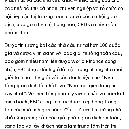
Mauritius và các khu vực khác — EBC cung cấp cho
các nhà đầu tư cá nhân, chuyên nghiệp và tổ chức cơ
hội tiếp cận thị trường toàn cầu và các cơ hội giao
dịch, bao gồm tiền tệ, hàng hóa, CFD và nhiều sản
phẩm khác.
Được tin tưởng bởi các nhà đầu tư tại hơn 100 quốc
gia và được vinh danh với các giải thưởng toàn cầu,
bao gồm nhiều năm liền được World Finance công
nhận, EBC được đánh giá là một trong những nhà môi
giới tốt nhất thế giới với các danh hiệu như “Nền
tảng giao dịch tốt nhất” và “Nhà môi giới đáng tin
cậy nhất”. Với nền tảng pháp lý vững chắc và cam kết
minh bạch, EBC cũng liên tục được xếp hạng trong
top các nhà môi giới hàng đầu — được tin tưởng nhờ
khả năng cung cấp các giải pháp giao dịch an toàn,
sáng tạo và lấy khách hàng làm trung tâm trên thị