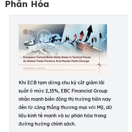
Phân Hóa
Khi ECB tạm dừng chu kỳ cắt giảm lãi
suất ở mức 2,15%, EBC Financial Group
nhấn mạnh biến động thị trường hiện nay
đến từ căng thẳng thương mại với Mỹ, dữ
liệu kinh tế mạnh và sự phân hóa trong
đường hướng chính sách.