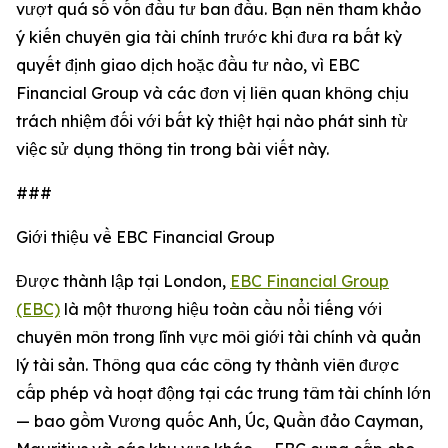
vượt quá số vốn đầu tư ban đầu. Bạn nên tham khảo
ý kiến chuyên gia tài chính trước khi đưa ra bất kỳ
quyết định giao dịch hoặc đầu tư nào, vì EBC
Financial Group và các đơn vị liên quan không chịu
trách nhiệm đối với bất kỳ thiệt hại nào phát sinh từ
việc sử dụng thông tin trong bài viết này.
###
Giới thiệu về EBC Financial Group
Được thành lập tại London,
EBC Financial Group
(EBC)
là một thương hiệu toàn cầu nổi tiếng với
chuyên môn trong lĩnh vực môi giới tài chính và quản
lý tài sản. Thông qua các công ty thành viên được
cấp phép và hoạt động tại các trung tâm tài chính lớn
— bao gồm Vương quốc Anh, Úc, Quần đảo Cayman,