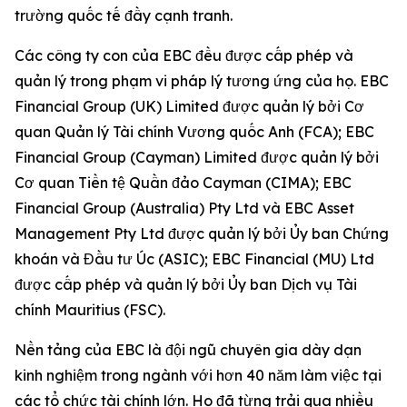
trường quốc tế đầy cạnh tranh.
Các công ty con của EBC đều được cấp phép và
quản lý trong phạm vi pháp lý tương ứng của họ. EBC
Financial Group (UK) Limited được quản lý bởi Cơ
quan Quản lý Tài chính Vương quốc Anh (FCA); EBC
Financial Group (Cayman) Limited được quản lý bởi
Cơ quan Tiền tệ Quần đảo Cayman (CIMA); EBC
Financial Group (Australia) Pty Ltd và EBC Asset
Management Pty Ltd được quản lý bởi Ủy ban Chứng
khoán và Đầu tư Úc (ASIC); EBC Financial (MU) Ltd
được cấp phép và quản lý bởi Ủy ban Dịch vụ Tài
chính Mauritius (FSC).
Nền tảng của EBC là đội ngũ chuyên gia dày dạn
kinh nghiệm trong ngành với hơn 40 năm làm việc tại
các tổ chức tài chính lớn. Họ đã từng trải qua nhiều