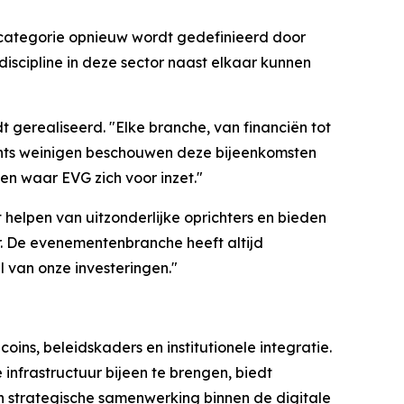
encategorie opnieuw wordt gedefinieerd door
discipline in deze sector naast elkaar kunnen
t gerealiseerd. "Elke branche, van financiën tot
lechts weinigen beschouwen deze bijeenkomsten
en waar EVG zich voor inzet."
t helpen van uitzonderlijke oprichters en bieden
r. De evenementenbranche heeft altijd
l van onze investeringen."
ins, beleidskaders en institutionele integratie.
infrastructuur bijeen te brengen, biedt
strategische samenwerking binnen de digitale