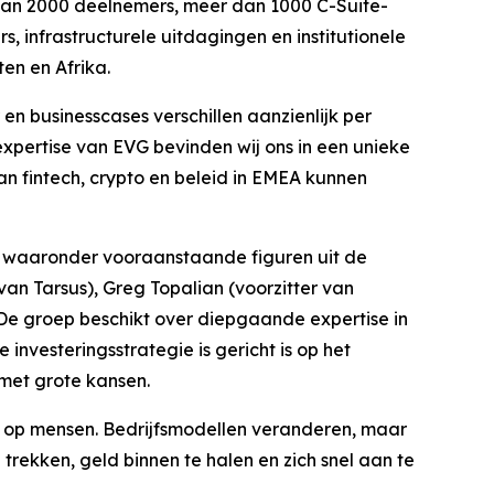
dan 2000 deelnemers, meer dan 1000 C-Suite-
 infrastructurele uitdagingen en institutionele
en en Afrika.
en businesscases verschillen aanzienlijk per
expertise van EVG bevinden wij ons in een unieke
 fintech, crypto en beleid in EMEA kunnen
, waaronder vooraanstaande figuren uit de
an Tarsus), Greg Topalian (voorzitter van
 De groep beschikt over diepgaande expertise in
nvesteringsstrategie is gericht is op het
met grote kansen.
in op mensen. Bedrijfsmodellen veranderen, maar
trekken, geld binnen te halen en zich snel aan te