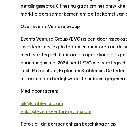
betalingssector. Of het nu gaat om het ontwikke
marktleiders samenkomen om de toekomst van di
Over Events Venture Group
Events Venture Group (EVG) is een door risicok
investeerders, exploitanten en mentoren uit de 
biedt strategisch kapitaal en operationele exp
oprichting in mei 2024 heeft EVG vier strateg
Tech Momentum, Explori en Stablecon. De leden
miljarden aan bedrijfswaarde hebben gegenere
Mediacontacten:
nik@stablecon.com
erika@eventsventuregroup.com
Foto's bij dit persbericht zijn beschikbaar op