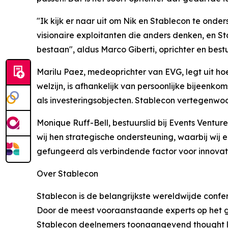
"Ik kijk er naar uit om Nik en Stablecon te on
visionaire exploitanten die anders denken, en St
bestaan", aldus Marco Giberti, oprichter en best
Marilu Paez, medeoprichter van EVG, legt uit hoe
welzijn, is afhankelijk van persoonlijke bijeen
als investeringsobjecten. Stablecon vertegenwo
Monique Ruff-Bell, bestuurslid bij Events Venture
wij hen strategische ondersteuning, waarbij wij
gefungeerd als verbindende factor voor innovatie
Over Stablecon
Stablecon is de belangrijkste wereldwijde confer
Door de meest vooraanstaande experts op het geb
Stablecon deelnemers toonaangevend thought l