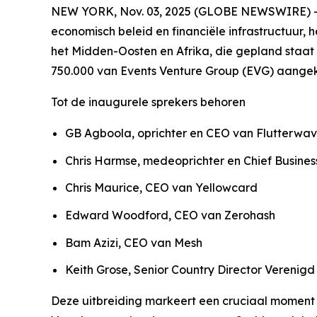
NEW YORK, Nov. 03, 2025 (GLOBE NEWSWIRE) -- St
economisch beleid en financiële infrastructuur
het Midden-Oosten en Afrika, die gepland staat 
750.000 van Events Venture Group (EVG) aangeko
Tot de inaugurele sprekers behoren
GB Agboola, oprichter en CEO van Flutterwa
Chris Harmse, medeoprichter en Chief Busine
Chris Maurice, CEO van Yellowcard
Edward Woodford, CEO van Zerohash
Bam Azizi, CEO van Mesh
Keith Grose, Senior Country Director Verenig
Deze uitbreiding markeert een cruciaal moment 