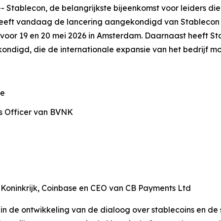
ablecon, de belangrijkste bijeenkomst voor leiders die 
, heeft vandaag de lancering aangekondigd van Stablecon
voor 19 en 20 mei 2026 in Amsterdam. Daarnaast heeft Sta
ndigd, die de internationale expansie van het bedrijf mo
ve
ss Officer van BVNK
d Koninkrijk, Coinbase en CEO van CB Payments Ltd
in de ontwikkeling van de dialoog over stablecoins en d