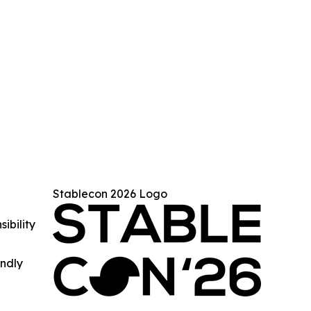
Stablecon 2026 Logo
ibility
indly