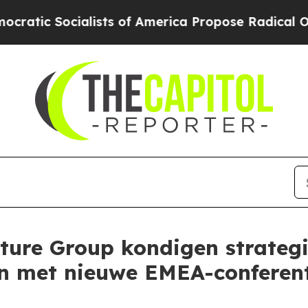
ialists of America Propose Radical Overhaul of
ture Group kondigen strategi
an met nieuwe EMEA-conferen