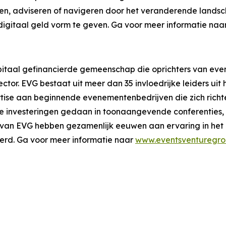
len, adviseren of navigeren door het veranderende landsc
gitaal geld vorm te geven. Ga voor meer informatie naa
apitaal gefinancierde gemeenschap die oprichters van ev
sector. EVG bestaat uit meer dan 35 invloedrijke leiders 
ertise aan beginnende evenementenbedrijven die zich rich
ische investeringen gedaan in toonaangevende conferenti
 van EVG hebben gezamenlijk eeuwen aan ervaring in het
erd. Ga voor meer informatie naar
www.eventsventuregr