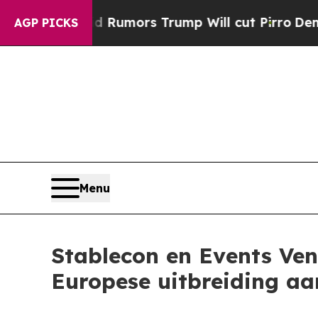
Amid Rumors Trump Will cut Pirro
Democratic Soc
AGP PICKS
Menu
Stablecon en Events Ven
Europese uitbreiding a